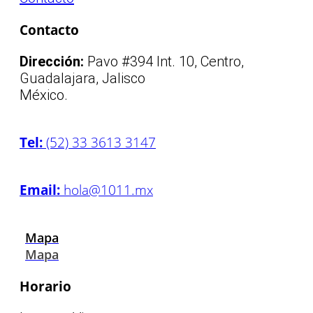
Contacto
Dirección:
Pavo #394 Int. 10, Centro,
Guadalajara, Jalisco
México.
Tel:
(52) 33 3613 3147
Email:
hola@1011.mx
Mapa
Mapa
Horario