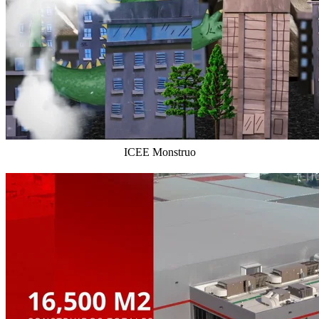
ICEE Monstruo