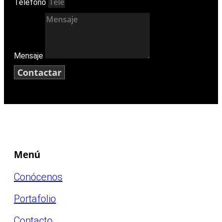
Teléfono
Mensaje
Contactar
Menú
Conócenos
Portafolio
Contacto