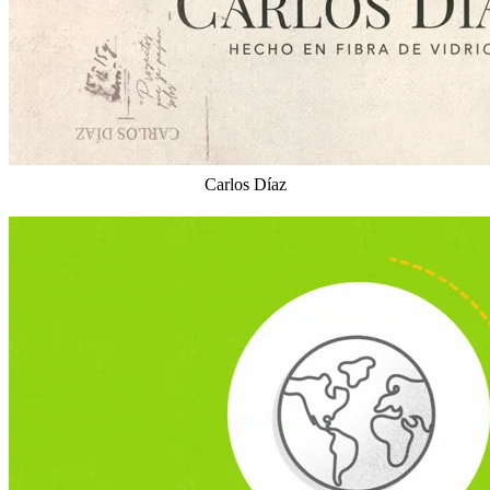
Carlos Díaz