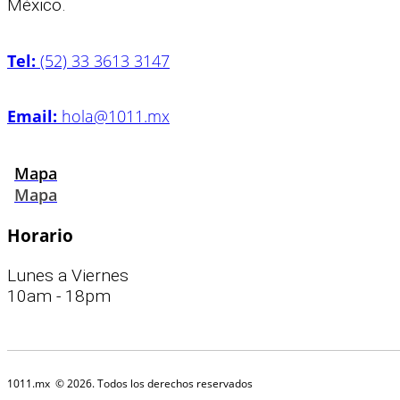
México.
Tel:
(52) 33 3613 3147
Email:
hola@1011.mx
Mapa
Mapa
Horario
Lunes a Viernes
10am - 18pm
1011.mx
© 2026. Todos los derechos reservados