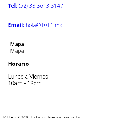
Tel:
(52) 33 3613 3147
Email:
hola@1011.mx
Mapa
Mapa
Horario
Lunes a Viernes
10am - 18pm
1011.mx
© 2026. Todos los derechos reservados