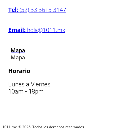
Tel:
(52) 33 3613 3147
Email:
hola@1011.mx
Mapa
Mapa
Horario
Lunes a Viernes
10am - 18pm
1011.mx
© 2026. Todos los derechos reservados