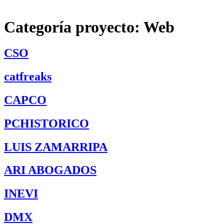
Categoría proyecto:
Web
CSO
catfreaks
CAPCO
PCHISTORICO
LUIS ZAMARRIPA
ARI ABOGADOS
INEVI
DMX